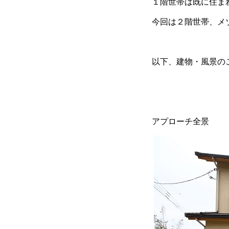
１階世帯は既に住ま
今回は２階世帯、メ
以下、建物・風景の
アプローチ全景