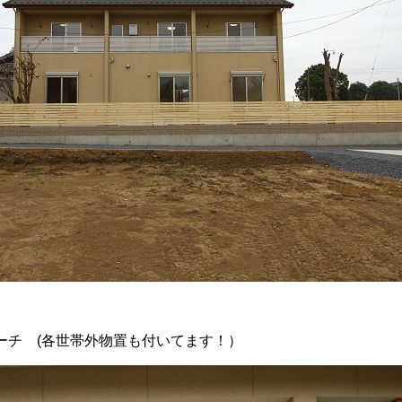
ーチ (各世帯外物置も付いてます！）