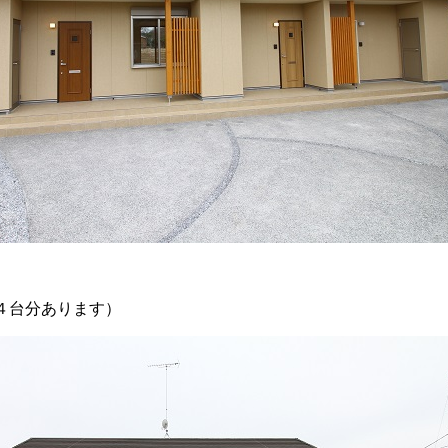
４台分あります）