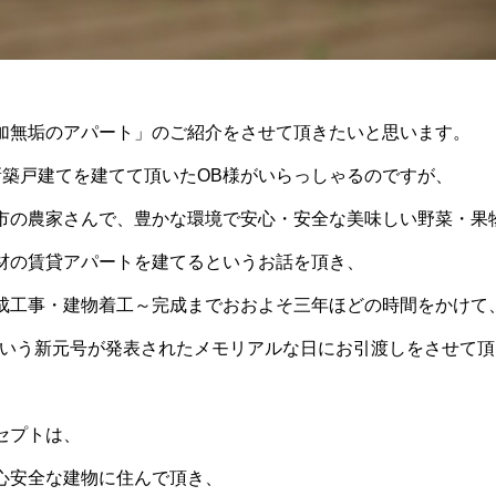
加無垢のアパート」のご紹介をさせて頂きたいと思います。
新築戸建てを建てて頂いたOB様がいらっしゃるのですが、
市の農家さんで、豊かな環境で安心・安全な美味しい野菜・果
材の賃貸アパートを建てるというお話を頂き、
成工事・建物着工～完成までおおよそ三年ほどの時間をかけて
」という新元号が発表されたメモリアルな日にお引渡しをさせて
セプトは、
心安全な建物に住んで頂き、