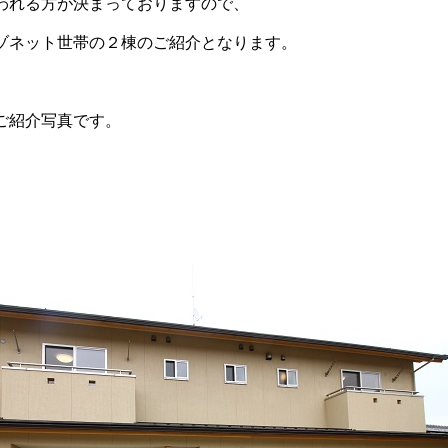
われる方が決まっておりますので、
ゾネット世帯の２棟のご紹介となります。
ご紹介写真です。