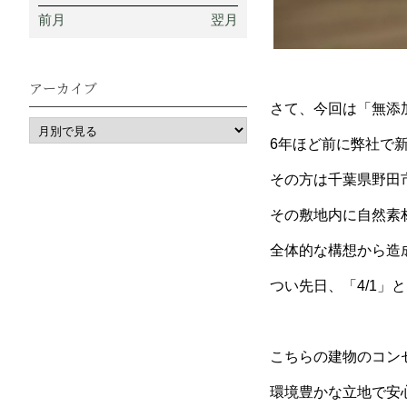
前月
翌月
アーカイブ
さて、今回は「無添
6年ほど前に弊社で
その方は千葉県野田
その敷地内に自然素
全体的な構想から造
つい先日、「4/1
こちらの建物のコン
環境豊かな立地で安