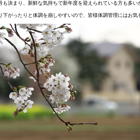
号も決まり、新鮮な気持ちで新年度を迎えられている方も多い
り下がったりと体調を崩しやすいので、皆様体調管理にはお気