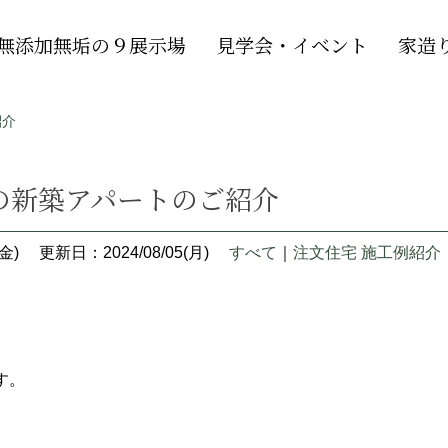
無添加無垢の９展示場
見学会・イベント
家造
紹介
の新築アパートのご紹介
金)
更新日：2024/08/05(月)
すべて
｜
注文住宅 施工例紹介
す。