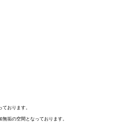
。
っております。
加無垢の空間となっております。