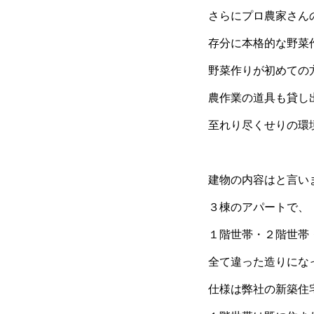
さらにプロ農家さん
存分に本格的な野菜
野菜作りが初めての
農作業の道具も貸し
至れり尽くせりの環
建物の内容はと言い
３棟のアパートで、
１階世帯・２階世帯
全て違った造りにな
仕様は弊社の新築住