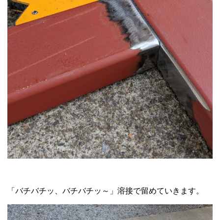
「バチバチッ、バチバチッ～」溶接で留めていきます。