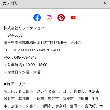
株式会社リソーケンセツ
〒344-0053
埼玉県春日部市梅田本町2丁目16番5号
地図
TEL：
0120-69-8809
/
048-763-4800
FAX：048-763-4848
＜営業時間＞10:00～18:00
＜定休日＞水曜・木曜
■ 施工エリア
埼玉県：春日部市、さいたま市、川口市、川越市、所沢市、
越谷市、草加市、上尾市、熊谷市、新座市、行田市、羽生
市、加須市、久喜市、白岡市、伊奈町、蓮田市、宮代町、幸