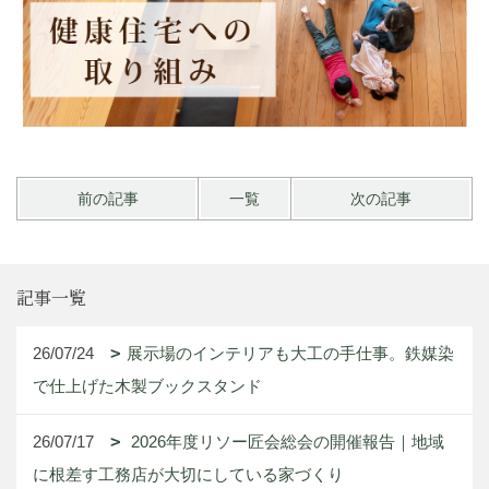
前の記事
一覧
次の記事
記事一覧
26/07/24
展示場のインテリアも大工の手仕事。鉄媒染
で仕上げた木製ブックスタンド
26/07/17
2026年度リソー匠会総会の開催報告｜地域
に根差す工務店が大切にしている家づくり