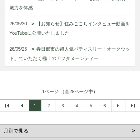
魅力を体感
26/05/30
【お知らせ】住みごこちインタビュー動画を
YouTubeに公開いたしました
26/05/25
春日部市の超人気パティスリー「オークウッ
ド」でいただく極上のアフタヌーンティー
1ページ （全28ページ中）
1
2
3
4
5
6