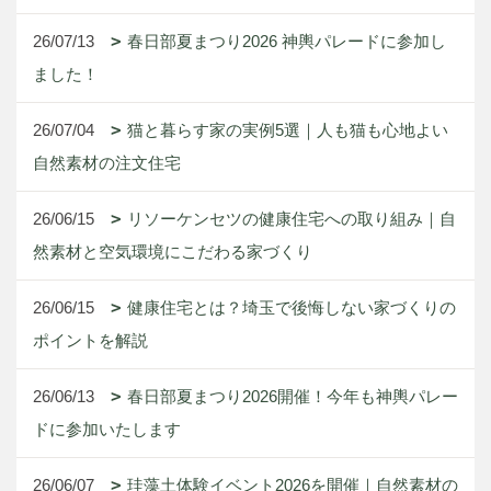
26/07/13
春日部夏まつり2026 神輿パレードに参加し
ました！
26/07/04
猫と暮らす家の実例5選｜人も猫も心地よい
自然素材の注文住宅
26/06/15
リソーケンセツの健康住宅への取り組み｜自
然素材と空気環境にこだわる家づくり
26/06/15
健康住宅とは？埼玉で後悔しない家づくりの
ポイントを解説
26/06/13
春日部夏まつり2026開催！今年も神輿パレー
ドに参加いたします
26/06/07
珪藻土体験イベント2026を開催｜自然素材の