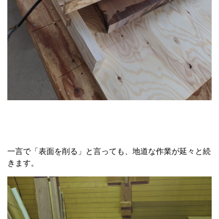
一言で「表面を削る」と言っても、地道な作業が延々と続
きます。