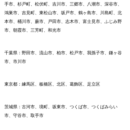
手市、杉戸町、松伏町、吉川市、三郷市、八潮市、深谷市、
鴻巣市、吉見町、東松山市、坂戸市、鶴ヶ島市、川島町、北
本市、桶川市、蕨市、戸田市、志木市、富士見市、ふじみ野
市、朝霞市、三芳町、和光市
千葉県：野田市、流山市、柏市、松戸市、我孫子市、鎌ヶ谷
市、市川市
東京都：練馬区、板橋区、北区、葛飾区、足立区
茨城県：古河市、境町、坂東市、つくば市、つくばみらい
市、守谷市、取手市