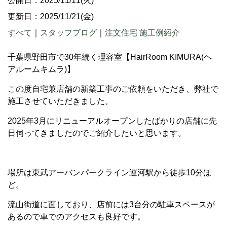
公開日：2025/11/11(火)
更新日：2025/11/21(金)
すべて
｜
スタッフブログ
｜
注文住宅 施工例紹介
千葉県野田市で30年続く理容室【HairRoom KIMURA(ヘ
アルームキムラ)】
この度自宅兼店舗の新築工事のご依頼をいただき、弊社で
施工させていただきました。
2025年3月にリニューアルオープンしたばかりの店舗に先
日伺ってきましたのでご紹介したいと思います。
場所は東武アーバンパークライン運河駅から徒歩10分ほ
ど。
流山街道に面しており、店前には3台分の駐車スペースが
あるので車でのアクセスも良好です。