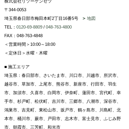
株式会社リソーケンセツ
〒344-0053
埼玉県春日部市梅田本町2丁目16番5号
地図
TEL：
0120-69-8809
/
048-763-4800
FAX：048-763-4848
＜営業時間＞10:00～18:00
＜定休日＞水曜・木曜
■ 施工エリア
埼玉県：春日部市、さいたま市、川口市、川越市、所沢市、
越谷市、草加市、上尾市、熊谷市、新座市、行田市、羽生
市、加須市、久喜市、白岡市、伊奈町、蓮田市、宮代町、幸
手市、杉戸町、松伏町、吉川市、三郷市、八潮市、深谷市、
鴻巣市、吉見町、東松山市、坂戸市、鶴ヶ島市、川島町、北
本市、桶川市、蕨市、戸田市、志木市、富士見市、ふじみ野
市、朝霞市、三芳町、和光市