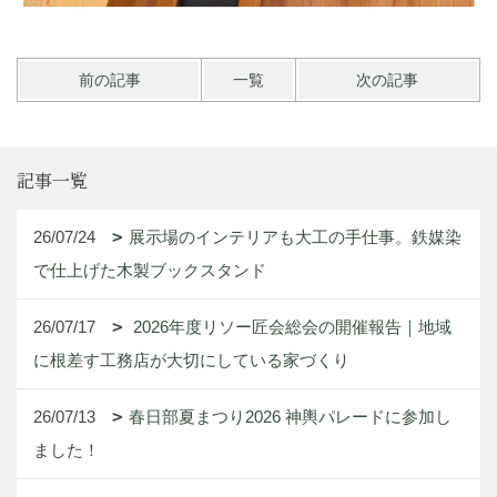
前の記事
一覧
次の記事
記事一覧
26/07/24
展示場のインテリアも大工の手仕事。鉄媒染
で仕上げた木製ブックスタンド
26/07/17
2026年度リソー匠会総会の開催報告｜地域
に根差す工務店が大切にしている家づくり
26/07/13
春日部夏まつり2026 神輿パレードに参加し
ました！