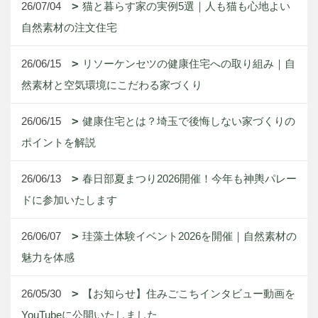
26/07/04
猫と暮らす家の実例5選｜人も猫も心地よい
自然素材の注文住宅
26/06/15
リソーケンセツの健康住宅への取り組み｜自
然素材と空気環境にこだわる家づくり
26/06/15
健康住宅とは？埼玉で後悔しない家づくりの
ポイントを解説
26/06/13
春日部夏まつり2026開催！今年も神輿パレー
ドに参加いたします
26/06/07
珪藻土体験イベント2026を開催｜自然素材の
魅力を体感
26/05/30
【お知らせ】住みごこちインタビュー動画を
YouTubeに公開いたしました