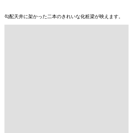
勾配天井に架かった二本のきれいな化粧梁が映えます。