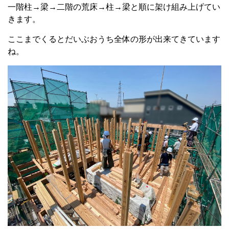
一階柱→梁→二階の荒床→柱→梁と順に架け組み上げてい
きます。
ここまでくるとだいぶおうち全体の形が出来てきています
ね。