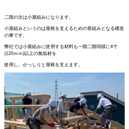
二階の次は小屋組みになります。
小屋組みというのは屋根を支えるための骨組みとなる構造
の事です。
弊社では小屋組みに使用する材料も一階二階同様に4寸
(120ｍｍ)以上の無垢材を
使用し、がっしりと屋根を支えます。