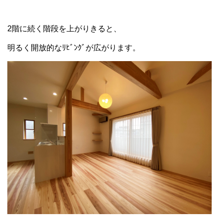
2階に続く階段を上がりきると、
明るく開放的なﾘﾋﾞﾝｸﾞが広がります。