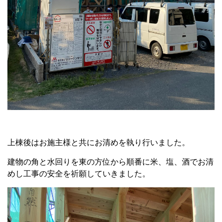
上棟後はお施主様と共にお清めを執り行いました。
建物の角と水回りを東の方位から順番に米、塩、酒でお清
めし工事の安全を祈願していきました。