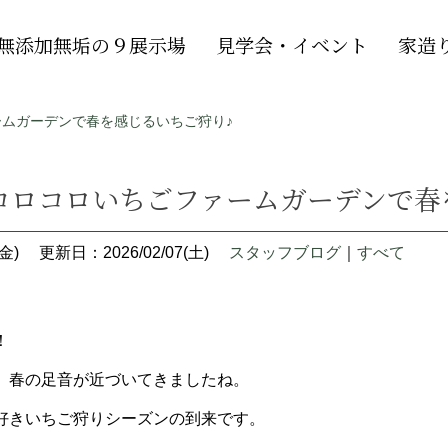
無添加無垢の９展示場
見学会・イベント
家造
ムガーデンで春を感じるいちご狩り♪
コロコロいちごファームガーデンで春
金)
更新日：2026/02/07(土)
スタッフブログ
｜
すべて
！
、春の足音が近づいてきましたね。
好きいちご狩りシーズンの到来です。