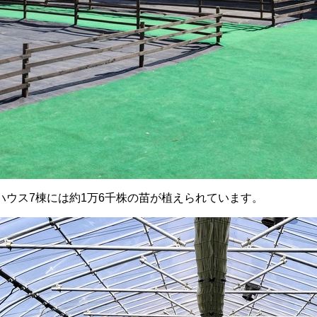
ハウス7棟には約1万6千株の苗が植えられています。