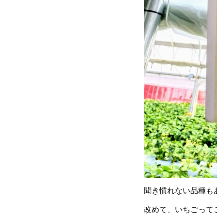
聞き慣れない品種も
改めて、いちごって