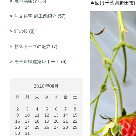
展示場紹介 (13)
今回は千葉県野田市
注文住宅 施工例紹介 (57)
匠の技 (8)
薪ストーブの魅力 (7)
モデル棟建築レポート (6)
2026年08月
日
月
火
水
木
金
土
1
2
3
4
5
6
7
8
9
10
11
12
13
14
15
16
17
18
19
20
21
22
23
24
25
26
27
28
29
30
31