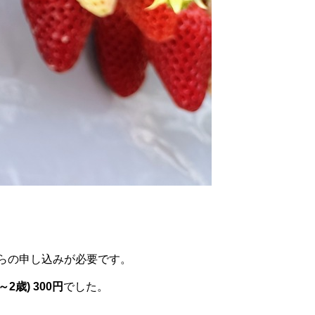
らの申し込みが必要です。
2歳) 300円
でした。