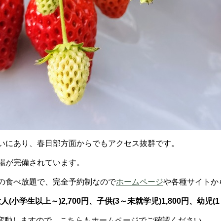
沿いにあり、春日部方面からでもアクセス抜群です。
車場が完備されています。
間の食べ放題で、完全予約制なので
ホームページ
や各種サイトか
人(小学生以上～)2,700円、子供(3～未就学児)1,800円、幼児(1～
変動しますので、こちらもホームページでご確認ください。