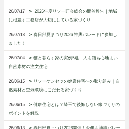
26/07/17
2026年度リソー匠会総会の開催報告｜地域
に根差す工務店が大切にしている家づくり
26/07/13
春日部夏まつり2026 神輿パレードに参加し
ました！
26/07/04
猫と暮らす家の実例5選｜人も猫も心地よい
自然素材の注文住宅
26/06/15
リソーケンセツの健康住宅への取り組み｜自
然素材と空気環境にこだわる家づくり
26/06/15
健康住宅とは？埼玉で後悔しない家づくりの
ポイントを解説
26/06/13
春日部夏まつり2026開催！今年も神輿パレー