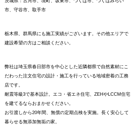
茨城県：古河市、境町、坂東市、つくば市、つくばみらい
市、守谷市、取手市
栃木県、群馬県にも施工実績がございます。その他エリアで
建設希望の方はご相談ください。
弊社は埼玉県春日部市を中心とした近隣都県で自然素材にこ
だわった注文住宅の設計・施工を行っている地域密着の工務
店です。
耐震等級3で基本設計。エコ・省エネ住宅、ZEHやLCCM住宅
を建てるならおまかせください。
お引渡しから20年間、無償の定期点検を実施。長く安心して
暮らせる無添加無垢の家。