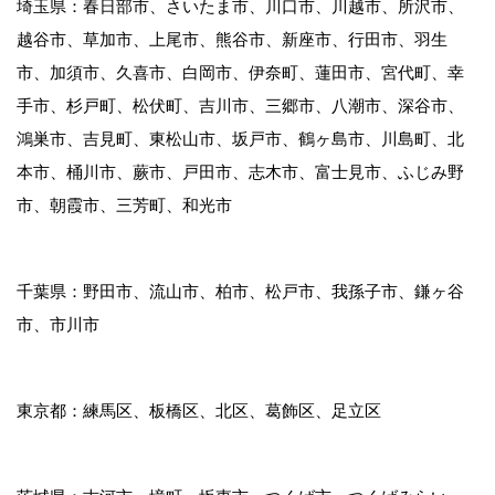
埼玉県：春日部市、さいたま市、川口市、川越市、所沢市、
越谷市、草加市、上尾市、熊谷市、新座市、行田市、羽生
市、加須市、久喜市、白岡市、伊奈町、蓮田市、宮代町、幸
手市、杉戸町、松伏町、吉川市、三郷市、八潮市、深谷市、
鴻巣市、吉見町、東松山市、坂戸市、鶴ヶ島市、川島町、北
本市、桶川市、蕨市、戸田市、志木市、富士見市、ふじみ野
市、朝霞市、三芳町、和光市
千葉県：野田市、流山市、柏市、松戸市、我孫子市、鎌ヶ谷
市、市川市
東京都：練馬区、板橋区、北区、葛飾区、足立区