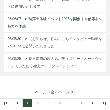
ドに参加いたします
26/06/07
珪藻土体験イベント2026を開催｜自然素材の
魅力を体感
26/05/30
【お知らせ】住みごこちインタビュー動画を
YouTubeに公開いたしました
26/05/25
春日部市の超人気パティスリー「オークウッ
ド」でいただく極上のアフタヌーンティー
1ページ （全28ページ中）
1
2
3
4
5
6