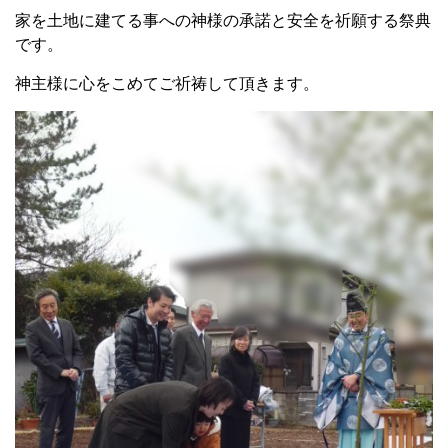
家を土地に建てる事への神様の承諾と安全を祈願する祭典
です。
神主様に心をこめてご祈祷して頂きます。