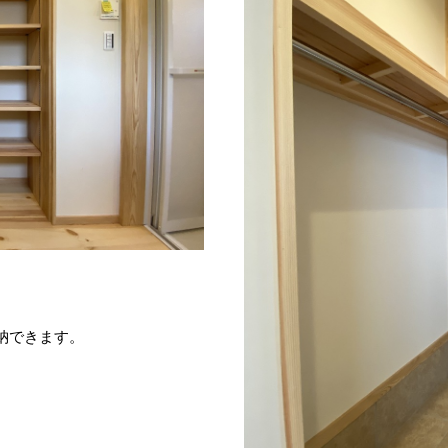
。
納できます。