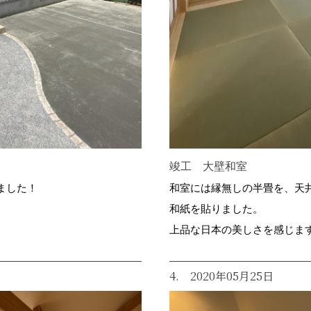
竣工 大壁和室
ました！
和室には縁無しの半畳を、天
和紙を貼りました。
上品な日本の美しさを感じま
4. 2020年05月25日