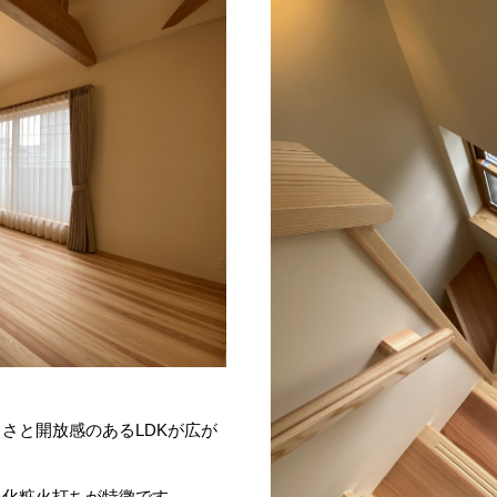
さと開放感のあるLDKが広が
と化粧火打ちが特徴です。