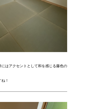
井にはアクセントとして和を感じる藤色の
すね！