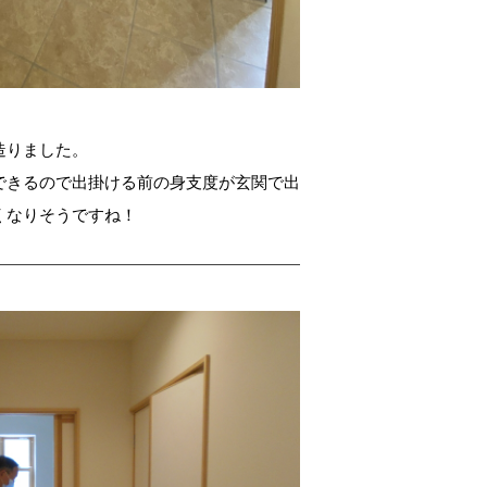
造りました。
できるので出掛ける前の身支度が玄関で出
くなりそうですね！