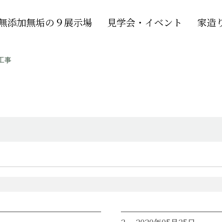
無添加無垢の９展示場
見学会・イベント
家造
工事