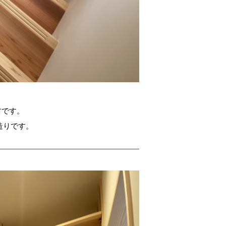
材です。
造りです。