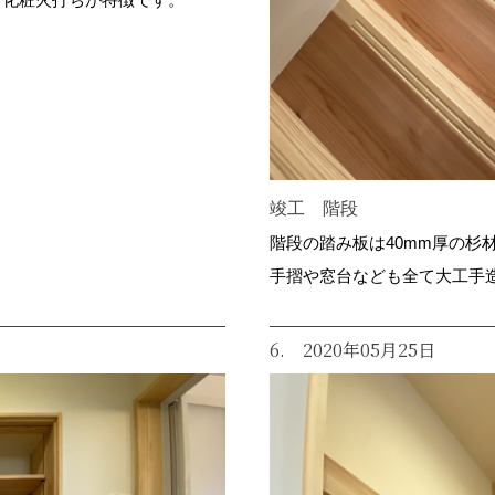
竣工 階段
階段の踏み板は40mm厚の杉
手摺や窓台なども全て大工手
6. 2020年05月25日