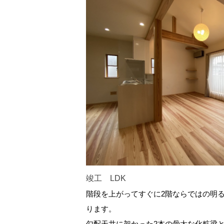
竣工 LDK
階段を上がってすぐに2階ならではの明る
ります。
勾配天井に架かった2本の骨太な化粧梁