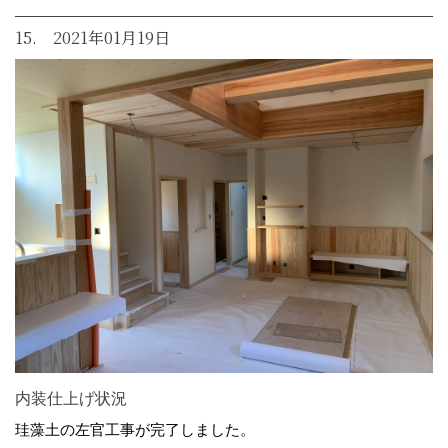
15. 2021年01月19日
内装仕上げ状況
珪藻土の左官工事が完了しました。