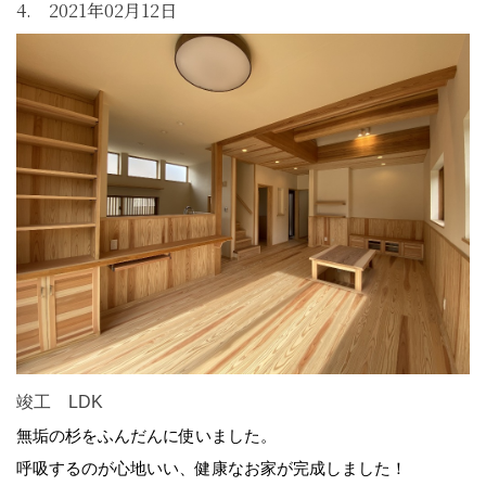
4. 2021年02月12日
竣工 LDK
無垢の杉をふんだんに使いました。
呼吸するのが心地いい、健康なお家が完成しました！