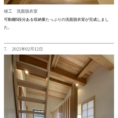
竣工 洗面脱衣室
可動棚5段分ある収納量たっぷりの洗面脱衣室が完成しまし
た。
7. 2021年02月12日