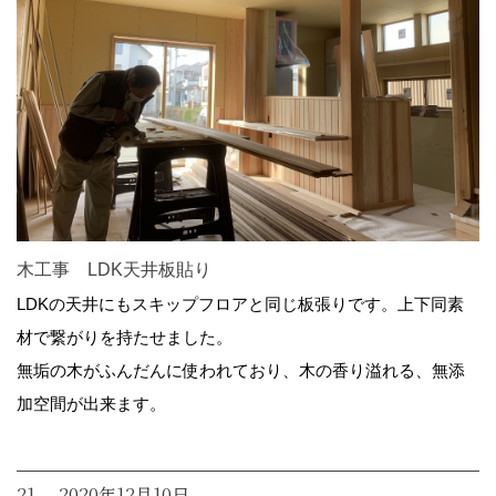
木工事 LDK天井板貼り
LDKの天井にもスキップフロアと同じ板張りです。上下同素
材で繋がりを持たせました。
無垢の木がふんだんに使われており、木の香り溢れる、無添
加空間が出来ます。
21. 2020年12月10日