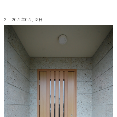
2. 2021年02月15日