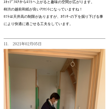
ｽｷｯﾌﾟﾌﾛｱからﾛﾌﾄへ上がると趣味の空間が広がります。
柿渋の越前和紙が良いｱｸｾﾝﾄになっていますね！
ﾛﾌﾄは天井高の制限がありますが、ｶｳﾝﾀｰの下を掘り下げる事
により快適に過ごせる工夫をしています。
11. 2021年02月05日