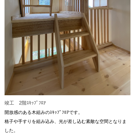
竣工 2階ｽｷｯﾌﾟﾌﾛｱ
開放感のある木組みのｽｷｯﾌﾟﾌﾛｱです。
格子や手すりを組み込み、光が差し込む素敵な空間となりま
した。