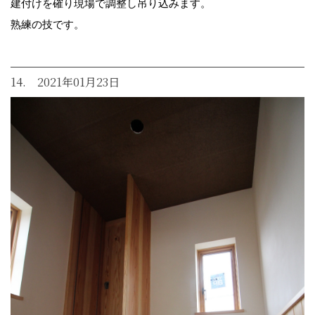
建付けを確り現場で調整し吊り込みます。
熟練の技です。
14. 2021年01月23日