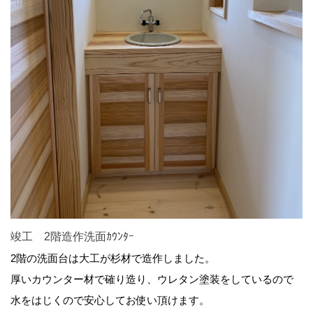
竣工 2階造作洗面ｶｳﾝﾀｰ
2階の洗面台は大工が杉材で造作しました。
厚いカウンター材で確り造り、ウレタン塗装をしているので
水をはじくので安心してお使い頂けます。