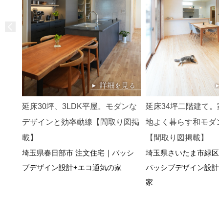
延床30坪、3LDK平屋。モダンな
延床34坪二階建て
デザインと効率動線【間取り図掲
地よく暮らす和モダン
載】
【間取り図掲載】
埼玉県春日部市 注文住宅｜パッシ
埼玉県さいたま市緑区
ブデザイン設計+エコ通気の家
パッシブデザイン設計
家