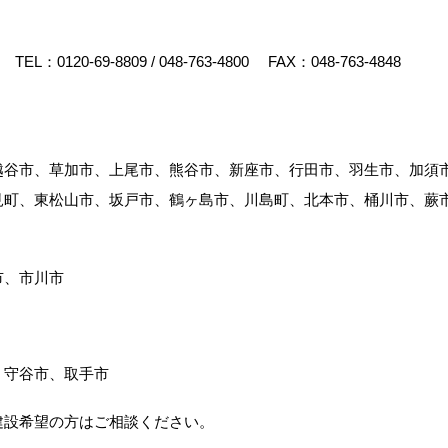
TEL：
0120-69-8809
/
048-763-4800
FAX：048-763-4848
越谷市、草加市、上尾市、熊谷市、新座市、行田市、羽生市、加須
見町、東松山市、坂戸市、鶴ヶ島市、川島町、北本市、桶川市、蕨
市、市川市
、守谷市、取手市
建設希望の方はご相談ください。