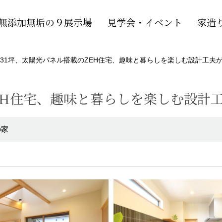
無添加無垢の９展示場
見学会・イベント
家造
31坪、太陽光パネル搭載のZEH住宅、趣味と暮らしを楽しむ設計工夫
EH住宅、趣味と暮らしを楽しむ設計
の家