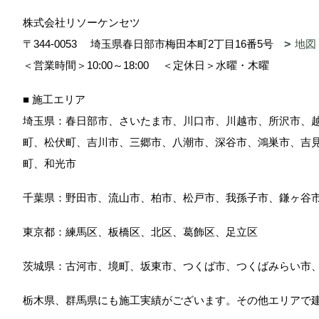
株式会社リソーケンセツ
〒344-0053
埼玉県春日部市梅田本町2丁目16番5号
地図
＜営業時間＞10:00～18:00
＜定休日＞水曜・木曜
■ 施工エリア
埼玉県：春日部市、さいたま市、川口市、川越市、所沢市、
町、松伏町、吉川市、三郷市、八潮市、深谷市、鴻巣市、吉
町、和光市
千葉県：野田市、流山市、柏市、松戸市、我孫子市、鎌ヶ谷
東京都：練馬区、板橋区、北区、葛飾区、足立区
茨城県：古河市、境町、坂東市、つくば市、つくばみらい市
栃木県、群馬県にも施工実績がございます。その他エリアで