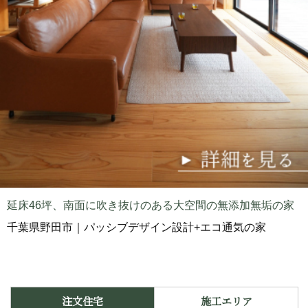
延床46坪、南面に吹き抜けのある大空間の無添加無垢の家
千葉県野田市｜パッシブデザイン設計+エコ通気の家
注文住宅
施工エリア