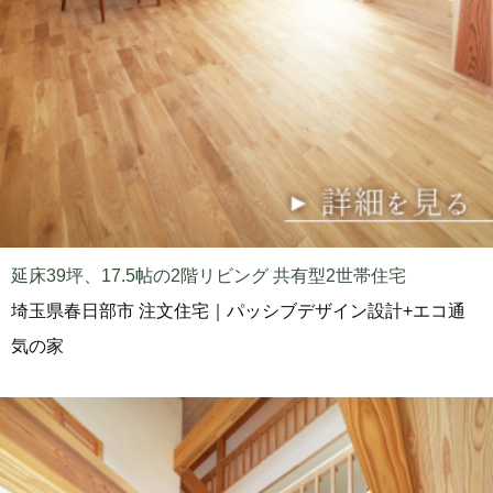
延床39坪、17.5帖の2階リビング 共有型2世帯住宅
埼玉県春日部市 注文住宅｜パッシブデザイン設計+エコ通
気の家