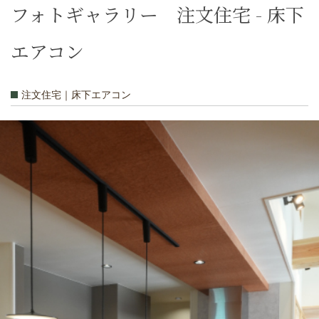
フォトギャラリー 注文住宅 - 床下
エアコン
注文住宅｜床下エアコン