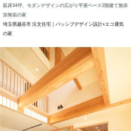
延床34坪、モダンデザインの広がり平屋ベース2階建て無添
加無垢の家
埼玉県越谷市 注文住宅｜パッシブデザイン設計+エコ通気
の家