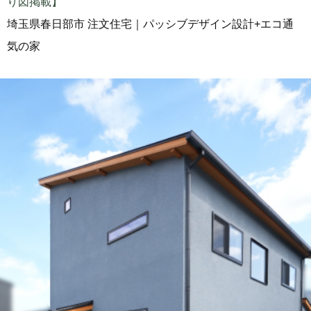
り図掲載】
埼玉県春日部市 注文住宅｜パッシブデザイン設計+エコ通
気の家