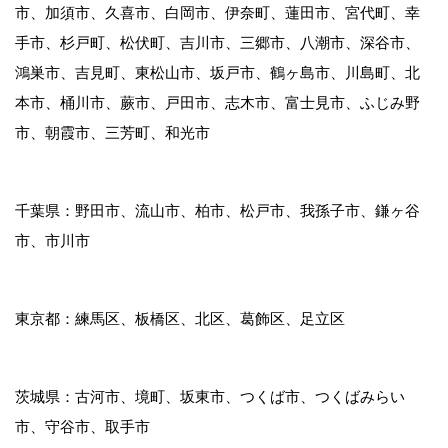
市、加須市、久喜市、白岡市、伊奈町、蓮田市、宮代町、幸
手市、杉戸町、松伏町、吉川市、三郷市、八潮市、深谷市、
鴻巣市、吉見町、東松山市、坂戸市、鶴ヶ島市、川島町、北
本市、桶川市、蕨市、戸田市、志木市、富士見市、ふじみ野
市、朝霞市、三芳町、和光市
千葉県：野田市、流山市、柏市、松戸市、我孫子市、鎌ヶ谷
市、市川市
東京都：練馬区、板橋区、北区、葛飾区、足立区
茨城県：古河市、境町、坂東市、つくば市、つくばみらい
市、守谷市、取手市