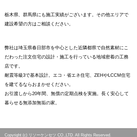
栃木県、群馬県にも施工実績がございます。その他エリアで
建設希望の方はご相談ください。
弊社は埼玉県春日部市を中心とした近隣都県で自然素材にこ
だわった注文住宅の設計・施工を行っている地域密着の工務
店です。
耐震等級3で基本設計。エコ・省エネ住宅、ZEHやLCCM住宅
を建てるならおまかせください。
お引渡しから20年間、無償の定期点検を実施。長く安心して
暮らせる無添加無垢の家。
Copyright (c) リソーケンセツ CO.,LTD. All Rights Reserved.