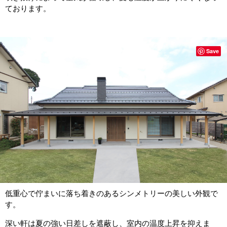
ております。
Save
低重心で佇まいに落ち着きのあるシンメトリーの美しい外観で
す。
深い軒は夏の強い日差しを遮蔽し、室内の温度上昇を抑えま