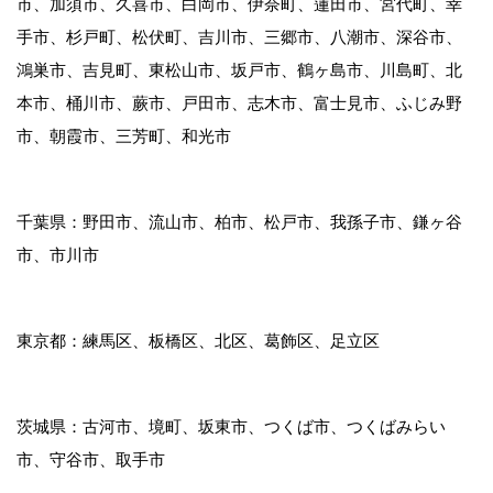
市、加須市、久喜市、白岡市、伊奈町、蓮田市、宮代町、幸
手市、杉戸町、松伏町、吉川市、三郷市、八潮市、深谷市、
鴻巣市、吉見町、東松山市、坂戸市、鶴ヶ島市、川島町、北
本市、桶川市、蕨市、戸田市、志木市、富士見市、ふじみ野
市、朝霞市、三芳町、和光市
千葉県：野田市、流山市、柏市、松戸市、我孫子市、鎌ヶ谷
市、市川市
東京都：練馬区、板橋区、北区、葛飾区、足立区
茨城県：古河市、境町、坂東市、つくば市、つくばみらい
市、守谷市、取手市