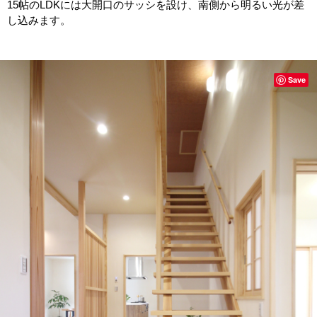
15帖のLDKには大開口のサッシを設け、南側から明るい光が差
し込みます。
Save