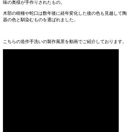
味の奥様が手作りされたもの。
木部の樹種や蛇口は数年後に経年変化した後の色も見越して陶
器の色と馴染むものを選ばれました。
こちらの造作手洗いの製作風景を動画でご紹介しております。