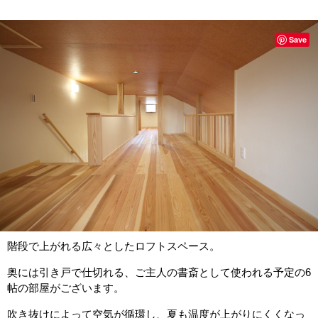
Save
階段で上がれる広々としたロフトスペース。
奥には引き戸で仕切れる、ご主人の書斎として使われる予定の6
帖の部屋がございます。
吹き抜けによって空気が循環し、夏も温度が上がりにくくなっ