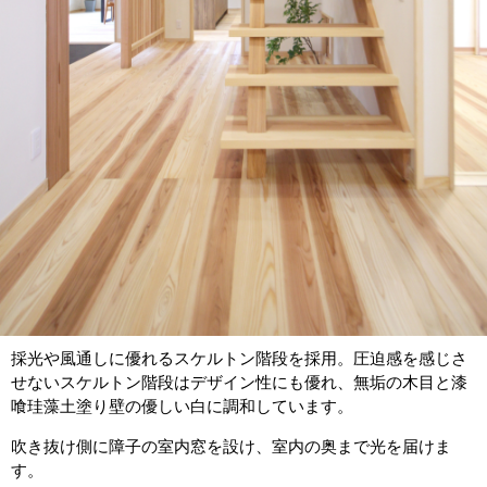
採光や風通しに優れるスケルトン階段を採用。圧迫感を感じさ
せないスケルトン階段はデザイン性にも優れ、無垢の木目と漆
喰珪藻土塗り壁の優しい白に調和しています。
吹き抜け側に障子の室内窓を設け、室内の奥まで光を届けま
す。