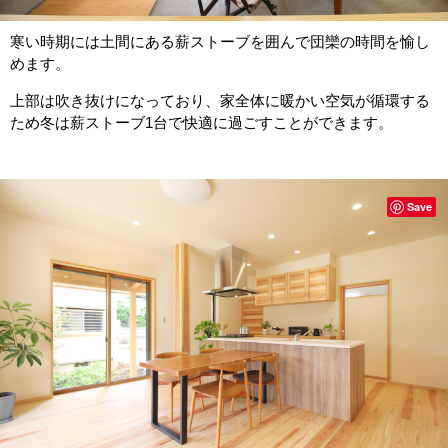
寒い時期には土間にある薪ストーブを囲んで団欒の時間を愉し
めます。
上部は吹き抜けになっており、家全体に暖かい空気が循環する
ため冬は薪ストーブ1台で快適に過ごすことができます。
Save