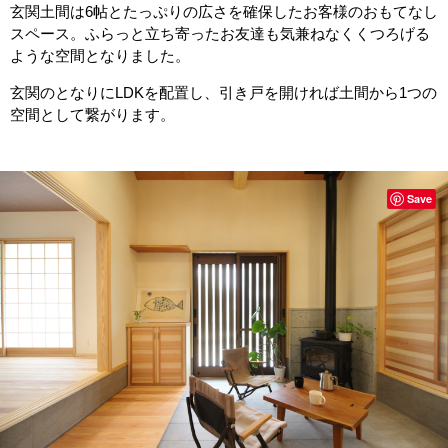
玄関土間は6帖とたっぷりの広さを確保したお客様のおもてなし
スペース。ふらっと立ち寄ったお友達も気兼ねなくくつろげる
ような空間となりました。
玄関のとなりにLDKを配置し、引き戸を開ければ土間から1つの
空間として繋がります。
Save