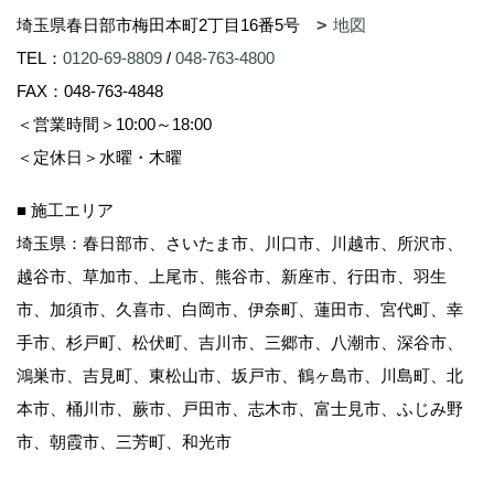
埼玉県春日部市梅田本町2丁目16番5号
地図
TEL：
0120-69-8809
/
048-763-4800
FAX：048-763-4848
＜営業時間＞10:00～18:00
＜定休日＞水曜・木曜
■ 施工エリア
埼玉県：春日部市、さいたま市、川口市、川越市、所沢市、
越谷市、草加市、上尾市、熊谷市、新座市、行田市、羽生
市、加須市、久喜市、白岡市、伊奈町、蓮田市、宮代町、幸
手市、杉戸町、松伏町、吉川市、三郷市、八潮市、深谷市、
鴻巣市、吉見町、東松山市、坂戸市、鶴ヶ島市、川島町、北
本市、桶川市、蕨市、戸田市、志木市、富士見市、ふじみ野
市、朝霞市、三芳町、和光市