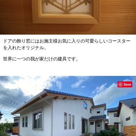
ドアの飾り窓にはお施主様お気に入りの可愛らしいコースター
を入れたオリジナル。
世界に一つの我が家だけの建具です。
Save