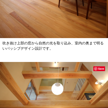
吹き抜け上部の窓から自然の光を取り込み、室内の奥まで明る
いパッシブデザイン設計です。
Save