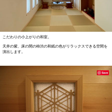
こだわりの小上がりの和室。
天井の紫、床の間の柿渋の和紙の色がリラックスできる空間を
演出します。
Save