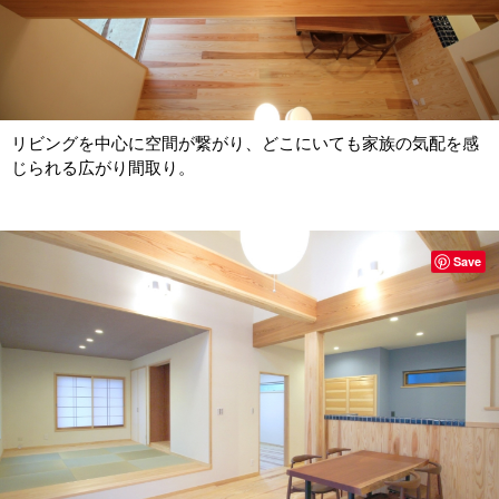
リビングを中心に空間が繋がり、どこにいても家族の気配を感
じられる広がり間取り。
Save