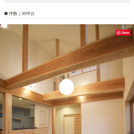
坪数｜30坪台
Save