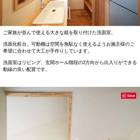
ご家族が並んで使える大きな鏡を取り付けた洗面室。
洗面化粧台、可動棚は空間を無駄なく使えるようお施主様のご
希望に合わせて大工が手作りしています。
洗面室はリビング、玄関ホール階段の2方向から出入りができる
動線の良い配置です。
Save