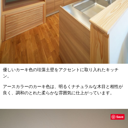
優しいカーキ色の珪藻土壁をアクセントに取り入れたキッチ
ン。
アースカラーのカーキ色は、明るくナチュラルな木目と相性が
良く、調和のとれた柔らかな雰囲気に仕上がっています。
Save