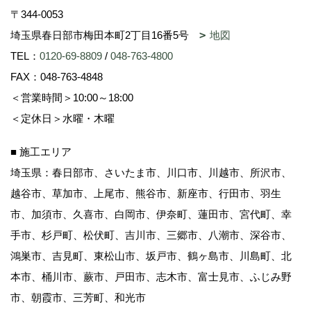
〒344-0053
埼玉県春日部市梅田本町2丁目16番5号
地図
TEL：
0120-69-8809
/
048-763-4800
FAX：048-763-4848
＜営業時間＞10:00～18:00
＜定休日＞水曜・木曜
■ 施工エリア
埼玉県：春日部市、さいたま市、川口市、川越市、所沢市、
越谷市、草加市、上尾市、熊谷市、新座市、行田市、羽生
市、加須市、久喜市、白岡市、伊奈町、蓮田市、宮代町、幸
手市、杉戸町、松伏町、吉川市、三郷市、八潮市、深谷市、
鴻巣市、吉見町、東松山市、坂戸市、鶴ヶ島市、川島町、北
本市、桶川市、蕨市、戸田市、志木市、富士見市、ふじみ野
市、朝霞市、三芳町、和光市