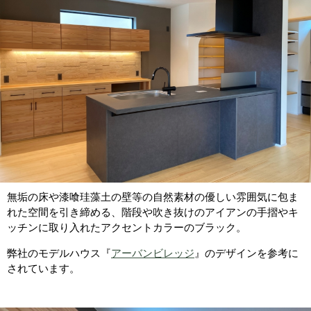
無垢の床や漆喰珪藻土の壁等の自然素材の優しい雰囲気に包ま
れた空間を引き締める、階段や吹き抜けのアイアンの手摺やキ
ッチンに取り入れたアクセントカラーのブラック。
弊社のモデルハウス『
アーバンビレッジ
』のデザインを参考に
されています。