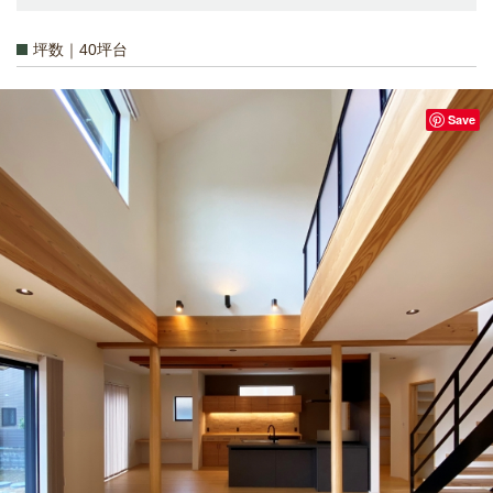
坪数｜40坪台
Save