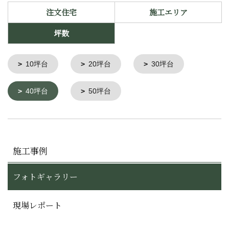
注文住宅
施工エリア
坪数
10坪台
20坪台
30坪台
40坪台
50坪台
施工事例
フォトギャラリー
現場レポート