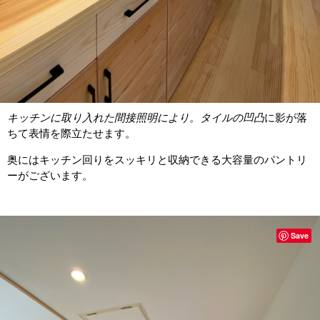
キッチンに取り入れた間接照明により。
タイルの凹凸
に影が落
ちて表情を際立たせます。
奥にはキッチン回りをスッキリと収納できる大容量のパントリ
ーがございます。
Save