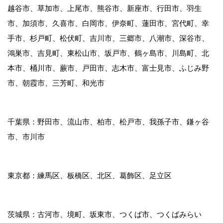
越谷市、草加市、上尾市、熊谷市、新座市、行田市、羽生
市、加須市、久喜市、白岡市、伊奈町、蓮田市、宮代町、幸
手市、杉戸町、松伏町、吉川市、三郷市、八潮市、深谷市、
鴻巣市、吉見町、東松山市、坂戸市、鶴ヶ島市、川島町、北
本市、桶川市、蕨市、戸田市、志木市、富士見市、ふじみ野
市、朝霞市、三芳町、和光市
千葉県：野田市、流山市、柏市、松戸市、我孫子市、鎌ヶ谷
市、市川市
東京都：練馬区、板橋区、北区、葛飾区、足立区
茨城県：古河市、境町、坂東市、つくば市、つくばみらい