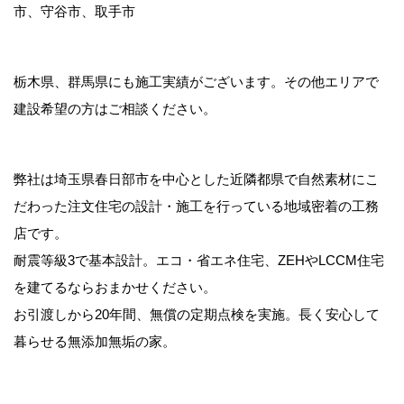
市、守谷市、取手市
栃木県、群馬県にも施工実績がございます。その他エリアで
建設希望の方はご相談ください。
弊社は埼玉県春日部市を中心とした近隣都県で自然素材にこ
だわった注文住宅の設計・施工を行っている地域密着の工務
店です。
耐震等級3で基本設計。エコ・省エネ住宅、ZEHやLCCM住宅
を建てるならおまかせください。
お引渡しから20年間、無償の定期点検を実施。長く安心して
暮らせる無添加無垢の家。