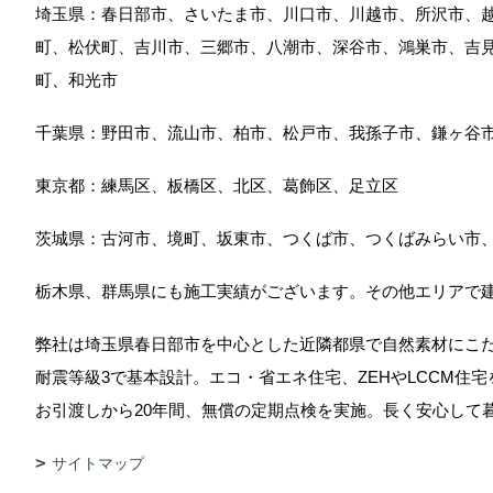
埼玉県：春日部市、さいたま市、川口市、川越市、所沢市、
町、松伏町、吉川市、三郷市、八潮市、深谷市、鴻巣市、吉
町、和光市
千葉県：野田市、流山市、柏市、松戸市、我孫子市、鎌ヶ谷
東京都：練馬区、板橋区、北区、葛飾区、足立区
茨城県：古河市、境町、坂東市、つくば市、つくばみらい市
栃木県、群馬県にも施工実績がございます。その他エリアで
弊社は埼玉県春日部市を中心とした近隣都県で自然素材にこ
耐震等級3で基本設計。エコ・省エネ住宅、ZEHやLCCM住
お引渡しから20年間、無償の定期点検を実施。長く安心し
サイトマップ