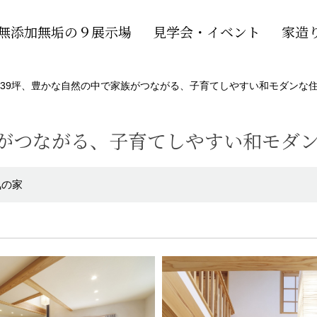
無添加無垢の９展示場
見学会・イベント
家造
39坪、豊かな自然の中で家族がつながる、子育てしやすい和モダンな
族がつながる、子育てしやすい和モダ
気の家