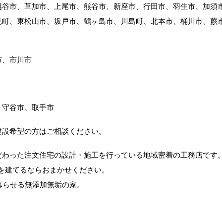
越谷市、草加市、上尾市、熊谷市、新座市、行田市、羽生市、加須
見町、東松山市、坂戸市、鶴ヶ島市、川島町、北本市、桶川市、蕨
市、市川市
、守谷市、取手市
建設希望の方はご相談ください。
だわった注文住宅の設計・施工を行っている地域密着の工務店です
宅を建てるならおまかせください。
て暮らせる無添加無垢の家。