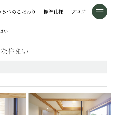
り５つのこだわり
標準仕様
ブログ
住まい
ンな住まい