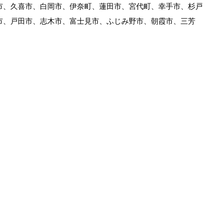
市、久喜市、白岡市、伊奈町、蓮田市、宮代町、幸手市、杉戸
市、戸田市、志木市、富士見市、ふじみ野市、朝霞市、三芳
。