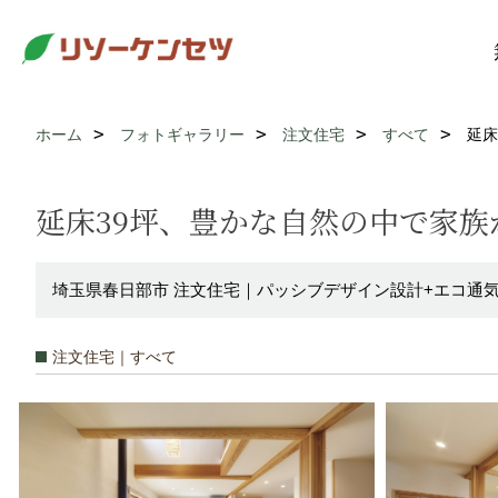
ホーム
フォトギャラリー
注文住宅
すべて
延床
延床39坪、豊かな自然の中で家
埼玉県春日部市 注文住宅｜パッシブデザイン設計+エコ通
注文住宅｜すべて