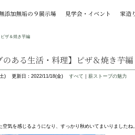
無添加無垢の９展示場
見学会・イベント
家造
】ピザ＆焼き芋編
ブのある生活・料理】ピザ＆焼き芋編
土)
更新日：2022/11/18(金)
すべて
｜
薪ストーブの魅力
た空気を感じるようになり、すっかり秋めいてまいりましたね