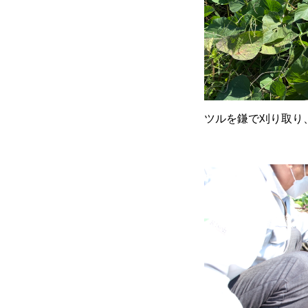
ツルを鎌で刈り取り