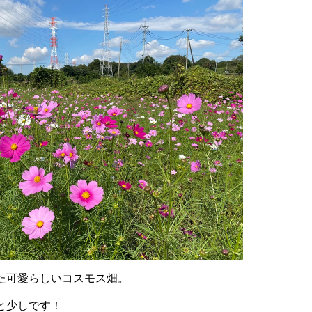
た可愛らしいコスモス畑。
と少しです！