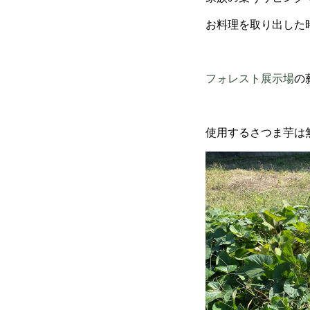
お料理を取り出した
フォレスト展示場
の
使用するさつま芋は