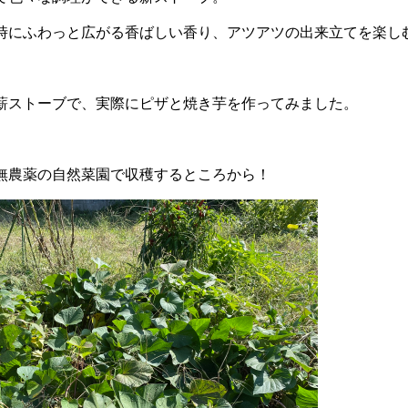
時にふわっと広がる香ばしい香り、アツアツの出来立てを楽し
薪ストーブで、実際にピザと焼き芋を作ってみました。
無農薬の自然菜園で収穫するところから！