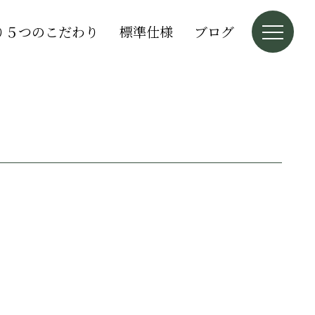
り５つのこだわり
標準仕様
ブログ
。