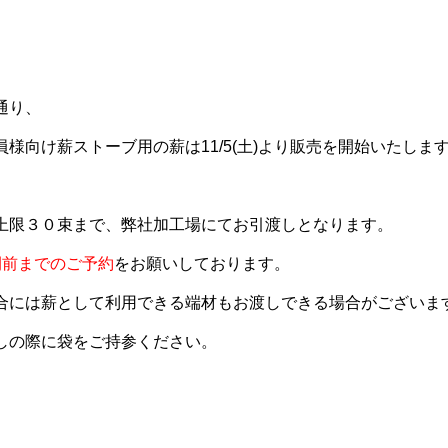
通り、
様向け薪ストーブ用の薪は11/5(土)より販売を開始いたしま
上限３０束まで、弊社加工場にてお引渡しとなります。
間前までのご予約
をお願いしております。
合には薪として利用できる端材もお渡しできる場合がございま
しの際に袋をご持参ください。