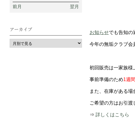
前月
翌月
アーカイブ
お知らせ
でも告知の
今年の無垢クラブ会員
初回販売は一家族様
事前準備のため
1週
また、在庫がある場
ご希望の方はお引渡
⇒
詳しくはこちら