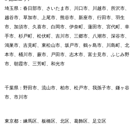
埼玉県：春日部市、さいたま市、川口市、川越市、所沢市、
越谷市、草加市、上尾市、熊谷市、新座市、行田市、羽生
市、加須市、久喜市、白岡市、伊奈町、蓮田市、宮代町、幸
手市、杉戸町、松伏町、吉川市、三郷市、八潮市、深谷市、
鴻巣市、吉見町、東松山市、坂戸市、鶴ヶ島市、川島町、北
本市、桶川市、蕨市、戸田市、志木市、富士見市、ふじみ野
市、朝霞市、三芳町、和光市
千葉県：野田市、流山市、柏市、松戸市、我孫子市、鎌ヶ谷
市、市川市
東京都：練馬区、板橋区、北区、葛飾区、足立区