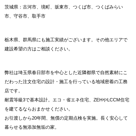
茨城県：古河市、境町、坂東市、つくば市、つくばみらい
市、守谷市、取手市
栃木県、群馬県にも施工実績がございます。その他エリアで
建設希望の方はご相談ください。
弊社は埼玉県春日部市を中心とした近隣都県で自然素材にこ
だわった注文住宅の設計・施工を行っている地域密着の工務
店です。
耐震等級3で基本設計。エコ・省エネ住宅、ZEHやLCCM住宅
を建てるならおまかせください。
お引渡しから20年間、無償の定期点検を実施。長く安心して
暮らせる無添加無垢の家。