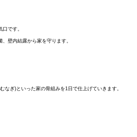
気口です。
菌、壁内結露から家を守ります。
むなぎ)といった家の骨組みを1日で仕上げていきます。