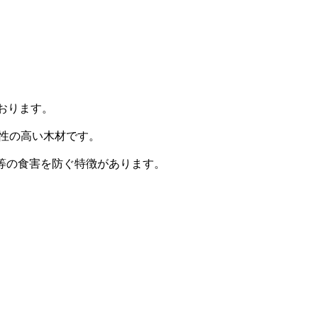
おります。
久性の高い木材です。
等の食害を防ぐ特徴があります。