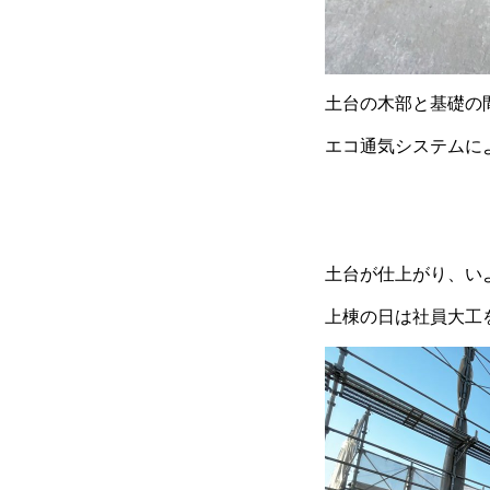
土台の木部と基礎の
エコ通気システムに
土台が仕上がり、い
上棟の日は社員大工