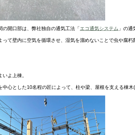
間の開口部は、弊社独自の通気工法「
エコ通気システム
」の通
よって壁内に空気を循環させ、湿気を溜めないことで虫や腐朽
よいよ上棟。
を中心とした10名程の匠によって、柱や梁、屋根を支える棟木(