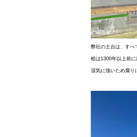
弊社の土台は、すべ
桧は1300年以上
湿気に強いため腐り