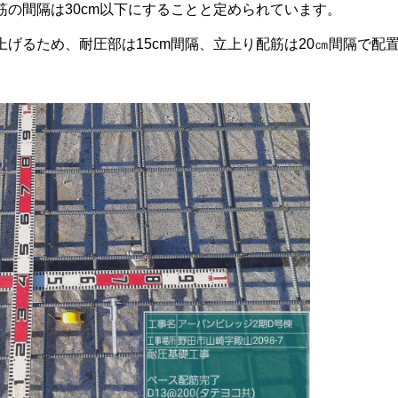
筋の間隔は30cm以下にすることと定められています。
上げるため、耐圧部は15cm間隔、立上り配筋は20㎝間隔で配