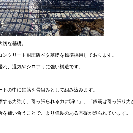
大切な基礎。
コンクリート耐圧版ベタ基礎を標準採用しております。
優れ、湿気やシロアリに強い構造です。
ートの中に鉄筋を骨組みとして組み込みます。
縮する力強く、引っ張られる力に弱い」、「鉄筋は引っ張り力
所を補い合うことで、より強度のある基礎が造られています。