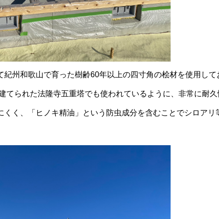
て紀州和歌山で育った樹齢60年以上の四寸角の桧材を使用して
前に建てられた法隆寺五重塔でも使われているように、非常に耐
にくく、「ヒノキ精油」という防虫成分を含むことでシロアリ