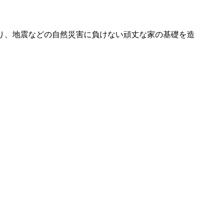
り、地震などの自然災害に負けない頑丈な家の基礎を造