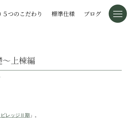
り５つのこだわり
標準仕様
ブログ
礎～上棟編
ト
ンビレッジⅡ期
」。