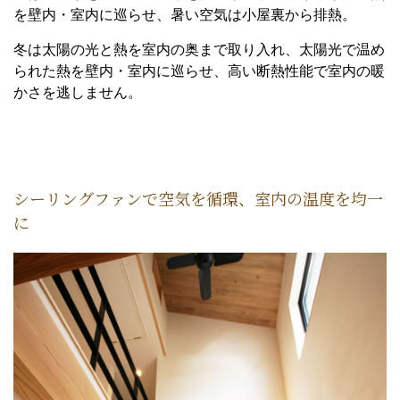
を壁内・室内に巡らせ、暑い空気は小屋裏から排熱。
冬は太陽の光と熱を室内の奥まで取り入れ、太陽光で温め
られた熱を壁内・室内に巡らせ、高い断熱性能で室内の暖
かさを逃しません。
シーリングファンで空気を循環、室内の温度を均一
に