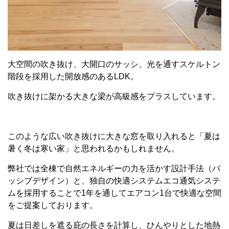
大空間の吹き抜け、大開口のサッシ、光を通すスケルトン
階段を採用した開放感のあるLDK。
吹き抜けに架かる大きな梁が高級感をプラスしています。
このような広い吹き抜けに大きな窓を取り入れると「夏は
暑く冬は寒い家」と思われるかもしれません。
弊社では全棟で自然エネルギーの力を活かす設計手法（パ
ッシブデザイン）と、独自の快適システムエコ通気システ
ムを採用することで1年を通してエアコン1台で快適な空間
をご提案しております。
夏は日差しを遮る庇の長さを計算し、ひんやりとした地熱