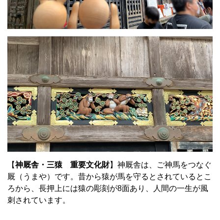
【
神厩舎・三猿 重要文化財
】神厩舎は、ご神馬をつなぐ
厩（うまや）です。昔から猿が馬を守るとされているとこ
ろから、長押上には猿の彫刻が8面あり、人間の一生が風
刺されています。