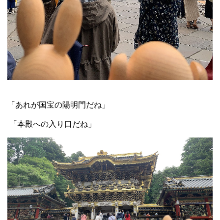
「あれが国宝の陽明門だね」
「本殿への入り口だね」