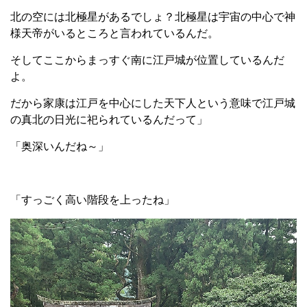
北の空には北極星があるでしょ？北極星は宇宙の中心で神
様天帝がいるところと言われているんだ。
そしてここからまっすぐ南に江戸城が位置しているんだ
よ。
だから家康は江戸を中心にした天下人という意味で江戸城
の真北の日光に祀られているんだって」
「奥深いんだね～」
「すっごく高い階段を上ったね」