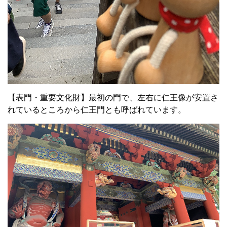
【表門・重要文化財】最初の門で、左右に仁王像が安置さ
れているところから仁王門とも呼ばれています。