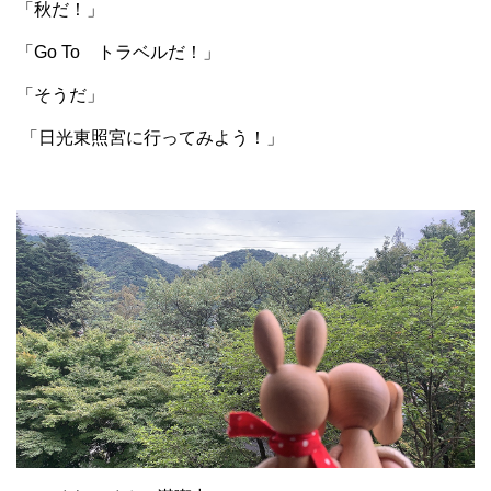
「秋だ！」
「Go To トラベルだ！」
「そうだ」
「日光東照宮に行ってみよう！」