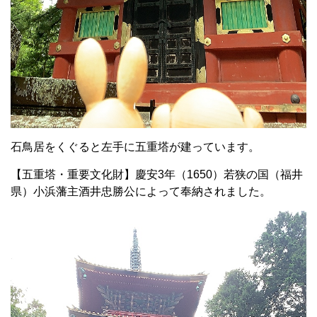
石鳥居をくぐると左手に五重塔が建っています。
【五重塔・重要文化財】慶安3年（1650）若狭の国（福井
県）小浜藩主酒井忠勝公によって奉納されました。