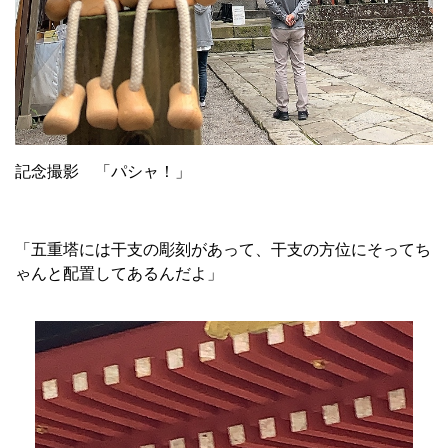
記念撮影 「パシャ！」
「五重塔には干支の彫刻があって、干支の方位にそってち
ゃんと配置してあるんだよ」