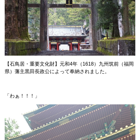
【石鳥居・重要文化財】元和4年（1618）九州筑前（福岡
県）藩主黒田長政公によって奉納されました。
「わぁ！！！」