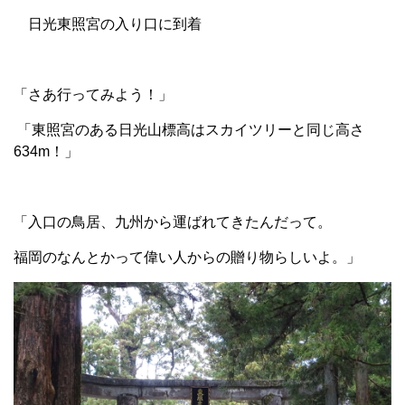
日光東照宮の入り口に到着
「さあ行ってみよう！」
「東照宮のある日光山標高はスカイツリーと同じ高さ
634m！」
「入口の鳥居、九州から運ばれてきたんだって。
福岡のなんとかって偉い人からの贈り物らしいよ。」