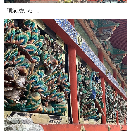
「彫刻凄いね！」