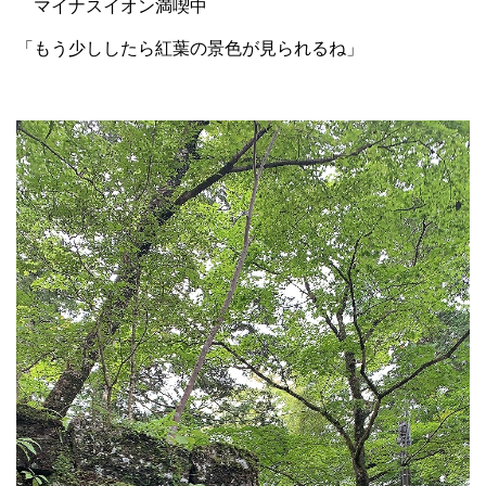
マイナスイオン満喫中
「もう少ししたら紅葉の景色が見られるね」