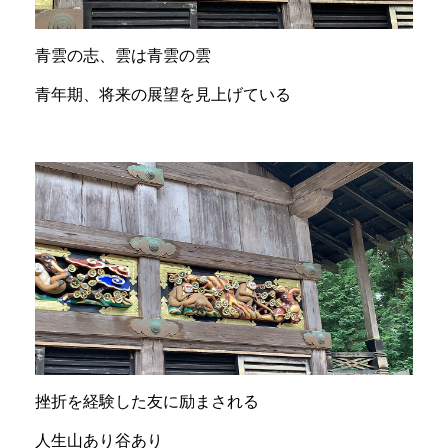
青雲の志、雲は青雲の雲
青年期、将来の展望を見上げている
挫折を経験した友に励まされる
人生山あり谷あり