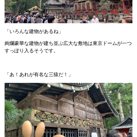
「いろんな建物があるね」
絢爛豪華な建物が建ち並ぶ広大な敷地は東京ドームが一つ
すっぽり入るそうです。
「あ！あれが有名な三猿だ！」