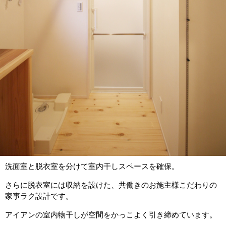
洗面室と脱衣室を分けて室内干しスペースを確保。
さらに脱衣室には収納を設けた、共働きのお施主様こだわりの
家事ラク設計です。
アイアンの室内物干しが空間をかっこよく引き締めています。