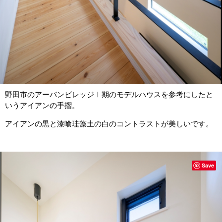
野田市のアーバンビレッジⅠ期のモデルハウスを参考にしたと
いうアイアンの手摺。
アイアンの黒と漆喰珪藻土の白のコントラストが美しいです。
Save