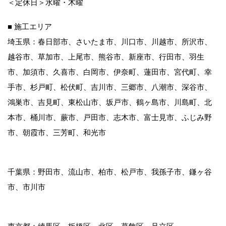
＜定休日＞水曜・木曜
■ 施工エリア
埼玉県：春日部市、さいたま市、川口市、川越市、所沢市、
越谷市、草加市、上尾市、熊谷市、新座市、行田市、羽生
市、加須市、久喜市、白岡市、伊奈町、蓮田市、宮代町、幸
手市、杉戸町、松伏町、吉川市、三郷市、八潮市、深谷市、
鴻巣市、吉見町、東松山市、坂戸市、鶴ヶ島市、川島町、北
本市、桶川市、蕨市、戸田市、志木市、富士見市、ふじみ野
市、朝霞市、三芳町、和光市
千葉県：野田市、流山市、柏市、松戸市、我孫子市、鎌ヶ谷
市、市川市