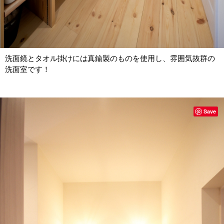
洗面鏡とタオル掛けには真鍮製のものを使用し、雰囲気抜群の
洗面室です！
Save