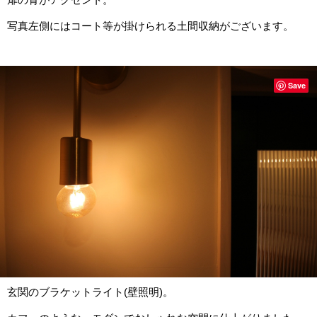
写真左側にはコート等が掛けられる土間収納がございます。
Save
玄関のブラケットライト(壁照明)。