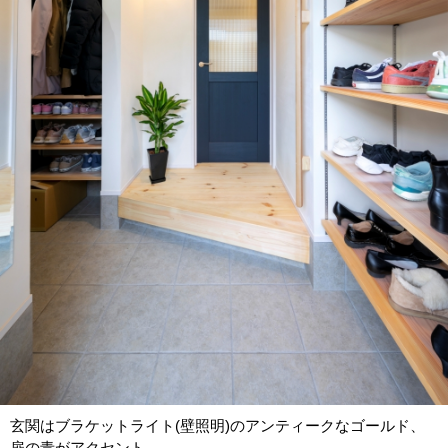
玄関はブラケットライト(壁照明)のアンティークなゴールド、
扉の青がアクセント。