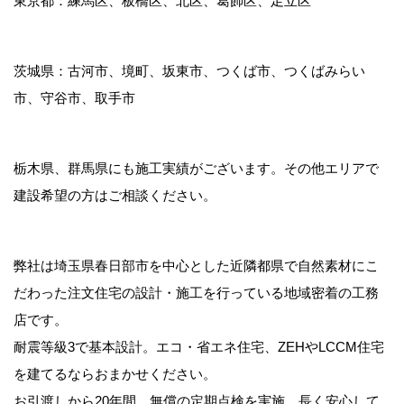
東京都：練馬区、板橋区、北区、葛飾区、足立区
茨城県：古河市、境町、坂東市、つくば市、つくばみらい
市、守谷市、取手市
栃木県、群馬県にも施工実績がございます。その他エリアで
建設希望の方はご相談ください。
弊社は埼玉県春日部市を中心とした近隣都県で自然素材にこ
だわった注文住宅の設計・施工を行っている地域密着の工務
店です。
耐震等級3で基本設計。エコ・省エネ住宅、ZEHやLCCM住宅
を建てるならおまかせください。
お引渡しから20年間、無償の定期点検を実施。長く安心して