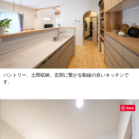
パントリー、土間収納、玄関に繋がる動線の良いキッチンで
す。
Save