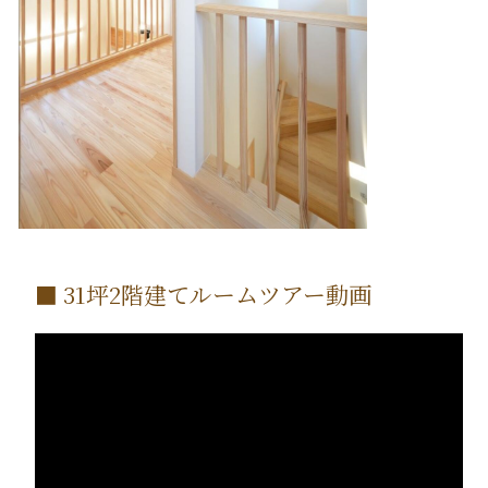
■ 31坪2階建てルームツアー動画