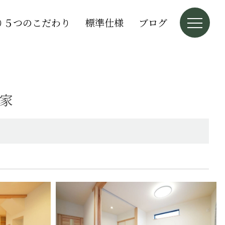
り５つのこだわり
標準仕様
ブログ
家