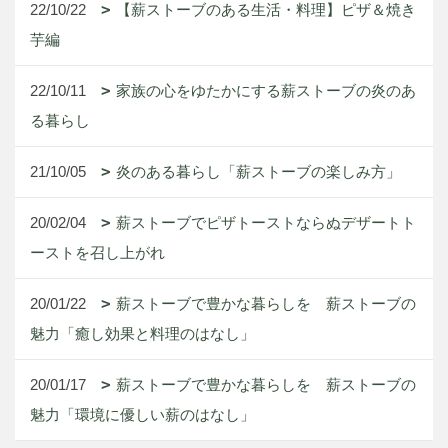
22/10/22
【薪ストーブのある生活・料理】ピザ＆焼き
芋編
22/10/11
家族の心をゆたかにする薪ストーブの炎のあ
る暮らし
21/10/05
炎のある暮らし「薪ストーブの楽しみ方」
20/02/04
薪ストーブでピザトーストならぬデザートト
ーストを召し上がれ
20/01/22
薪ストーブで豊かな暮らしを 薪ストーブの
魅力「癒し効果と料理のはなし」
20/01/17
薪ストーブで豊かな暮らしを 薪ストーブの
魅力「環境に優しい薪のはなし」