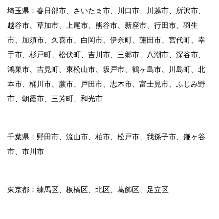
埼玉県：春日部市、さいたま市、川口市、川越市、所沢市、
越谷市、草加市、上尾市、熊谷市、新座市、行田市、羽生
市、加須市、久喜市、白岡市、伊奈町、蓮田市、宮代町、幸
手市、杉戸町、松伏町、吉川市、三郷市、八潮市、深谷市、
鴻巣市、吉見町、東松山市、坂戸市、鶴ヶ島市、川島町、北
本市、桶川市、蕨市、戸田市、志木市、富士見市、ふじみ野
市、朝霞市、三芳町、和光市
千葉県：野田市、流山市、柏市、松戸市、我孫子市、鎌ヶ谷
市、市川市
東京都：練馬区、板橋区、北区、葛飾区、足立区