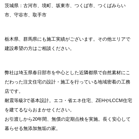
茨城県：古河市、境町、坂東市、つくば市、つくばみらい
市、守谷市、取手市
栃木県、群馬県にも施工実績がございます。その他エリアで
建設希望の方はご相談ください。
弊社は埼玉県春日部市を中心とした近隣都県で自然素材にこ
だわった注文住宅の設計・施工を行っている地域密着の工務
店です。
耐震等級3で基本設計。エコ・省エネ住宅、ZEHやLCCM住宅
を建てるならおまかせください。
お引渡しから20年間、無償の定期点検を実施。長く安心して
暮らせる無添加無垢の家。